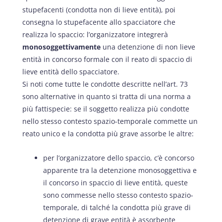
stupefacenti (condotta non di lieve entità), poi
consegna lo stupefacente allo spacciatore che
realizza lo spaccio: l’organizzatore integrerà
monosoggettivamente
una detenzione di non lieve
entità in concorso formale con il reato di spaccio di
lieve entità dello spacciatore.
Si noti come tutte le condotte descritte nell’art. 73
sono alternative in quanto si tratta di una norma a
più fattispecie: se il soggetto realizza più condotte
nello stesso contesto spazio-temporale commette un
reato unico e la condotta più grave assorbe le altre:
per l’organizzatore dello spaccio, c’è concorso
apparente tra la detenzione monosoggettiva e
il concorso in spaccio di lieve entità, queste
sono commesse nello stesso contesto spazio-
temporale, di talché la condotta più grave di
detenzione di grave entità è assorbente