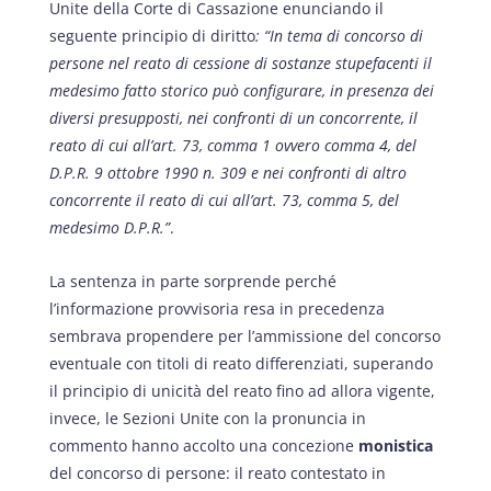
Unite della Corte di Cassazione enunciando il
seguente principio di diritto
: “In tema di concorso di
persone nel reato di cessione di sostanze stupefacenti il
medesimo fatto storico può configurare, in presenza dei
diversi presupposti, nei confronti di un concorrente, il
reato di cui all’art. 73, comma 1 ovvero comma 4, del
D.P.R. 9 ottobre 1990 n. 309 e nei confronti di altro
concorrente il reato di cui all’art. 73, comma 5, del
medesimo D.P.R.”
.
La sentenza in parte sorprende perché
l’informazione provvisoria resa in precedenza
sembrava propendere per l’ammissione del concorso
eventuale con titoli di reato differenziati, superando
il principio di unicità del reato fino ad allora vigente,
invece, le Sezioni Unite con la pronuncia in
commento hanno accolto una concezione
monistica
del concorso di persone: il reato contestato in