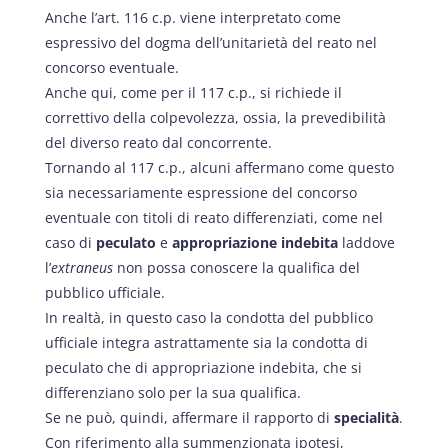
Anche l’art. 116 c.p. viene interpretato come
espressivo del dogma dell’unitarietà del reato nel
concorso eventuale.
Anche qui, come per il 117 c.p., si richiede il
correttivo della colpevolezza, ossia, la prevedibilità
del diverso reato dal concorrente.
Tornando al 117 c.p., alcuni affermano come questo
sia necessariamente espressione del concorso
eventuale con titoli di reato differenziati, come nel
caso di
peculato
e
appropriazione indebita
laddove
l’
extraneus
non possa conoscere la qualifica del
pubblico ufficiale.
In realtà, in questo caso la condotta del pubblico
ufficiale integra astrattamente sia la condotta di
peculato che di appropriazione indebita, che si
differenziano solo per la sua qualifica.
Se ne può, quindi, affermare il rapporto di
specialità
.
Con riferimento alla summenzionata ipotesi,