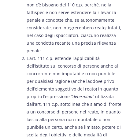
non c’è bisogno del 110 c.p. perché, nella
fattispecie non serve estendere la rilevanza
penale a condotte che, se autonomamente
considerate, non integrerebbero reato; infatti,
nel caso degli spacciatori, ciascuno realizza
una condotta recante una precisa rilevanza
penale.
L’art. 111 c.p. estende l’applicabilità
dell’istituto sul concorso di persone anche al
concorrente non imputabile o non punibile
per qualsiasi ragione (anche laddove privo
dell’elemento soggettivo del reato) in quanto
proprio l’espressione
“determina”
utilizzata
dall’art. 111 c.p. sottolinea che siamo di fronte
a un concorso di persone nel reato, in quanto
lascia alla persona non imputabile o non
punibile un certo, anche se limitato, potere di
scelta degli obiettivi e delle modalità di