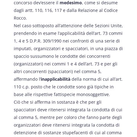
concorso dev’essere il
medesimo
, come si desume
dagli artt. 110, 116, 117 e dalla Relazione al Codice
Rocco.
Nel caso sottoposto all’attenzione delle Sezioni Unite,
prendendo in esame l’applicabilità dell’art. 73 commi
1, 4 e 5 D.P.R. 309/1990 nei confronti di una serie di
imputati, organizzatori e spacciatori, in una piazza di
spaccio sussumono le condotte dei concorrenti
(organizzatori) nei commi 1 e 4 dell’art. 73 e per gli
altri concorrenti (spacciatori) nel comma 5,
affermando l’
inapplicabilità
della norma di cui all’art.
110 c.p. posto che le condotte sono già tipiche in
base alle rispettive fattispecie monosoggettive.
Ciò che si afferma in sostanza è che per gli
spacciatori deve ritenersi integrata la condotta di cui
al comma 5, mentre per coloro che fanno parte degli
organizzatori deve ritenersi integrata la condotta di
detenzione di sostanze stupefacenti di cui al comma