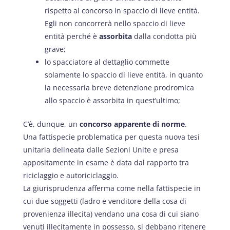
rispetto al concorso in spaccio di lieve entità.
Egli non concorrerà nello spaccio di lieve
entità perché è
assorbita
dalla condotta più
grave;
lo spacciatore al dettaglio commette
solamente lo spaccio di lieve entità, in quanto
la necessaria breve detenzione prodromica
allo spaccio è assorbita in quest’ultimo;
C’è, dunque, un
concorso apparente di norme
.
Una fattispecie problematica per questa nuova tesi
unitaria delineata dalle Sezioni Unite e presa
appositamente in esame è data dal rapporto tra
riciclaggio e autoriciclaggio.
La giurisprudenza afferma come nella fattispecie in
cui due soggetti (ladro e venditore della cosa di
provenienza illecita) vendano una cosa di cui siano
venuti illecitamente in possesso, si debbano ritenere