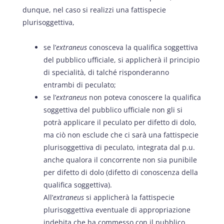
dunque, nel caso si realizzi una fattispecie
plurisoggettiva,
se l’
extraneus
conosceva la qualifica soggettiva
del pubblico ufficiale, si applicherà il principio
di specialità, di talché risponderanno
entrambi di peculato;
se l’
extraneus
non poteva conoscere la qualifica
soggettiva del pubblico ufficiale non gli si
potrà applicare il peculato per difetto di dolo,
ma ciò non esclude che ci sarà una fattispecie
plurisoggettiva di peculato, integrata dal p.u.
anche qualora il concorrente non sia punibile
per difetto di dolo (difetto di conoscenza della
qualifica soggettiva).
All’
extraneus
si applicherà la fattispecie
plurisoggettiva eventuale di appropriazione
indebita che ha commesso con il pubblico