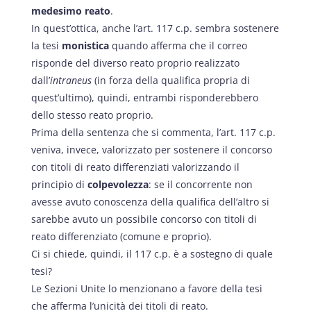
medesimo reato
.
In quest’ottica, anche l’art. 117 c.p. sembra sostenere
la tesi
monistica
quando afferma che il correo
risponde del diverso reato proprio realizzato
dall’
intraneus
(in forza della qualifica propria di
quest’ultimo), quindi, entrambi risponderebbero
dello stesso reato proprio.
Prima della sentenza che si commenta, l’art. 117 c.p.
veniva, invece, valorizzato per sostenere il concorso
con titoli di reato differenziati valorizzando il
principio di
colpevolezza
: se il concorrente non
avesse avuto conoscenza della qualifica dell’altro si
sarebbe avuto un possibile concorso con titoli di
reato differenziato (comune e proprio).
Ci si chiede, quindi, il 117 c.p. è a sostegno di quale
tesi?
Le Sezioni Unite lo menzionano a favore della tesi
che afferma l’unicità dei titoli di reato.