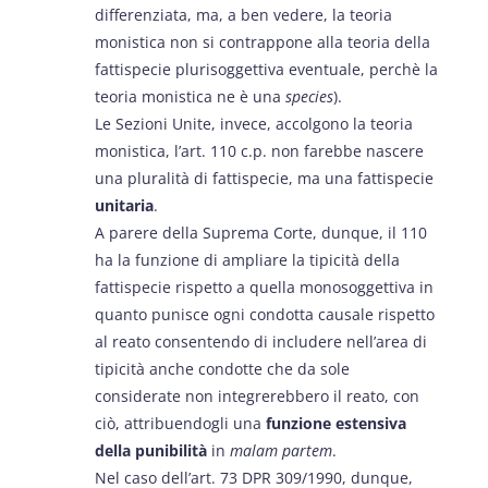
differenziata, ma, a ben vedere, la teoria
monistica non si contrappone alla teoria della
fattispecie plurisoggettiva eventuale, perchè la
teoria monistica ne è una
species
).
Le Sezioni Unite, invece, accolgono la teoria
monistica, l’art. 110 c.p. non farebbe nascere
una pluralità di fattispecie, ma una fattispecie
unitaria
.
A parere della Suprema Corte, dunque, il 110
ha la funzione di ampliare la tipicità della
fattispecie rispetto a quella monosoggettiva in
quanto punisce ogni condotta causale rispetto
al reato consentendo di includere nell’area di
tipicità anche condotte che da sole
considerate non integrerebbero il reato, con
ciò, attribuendogli una
funzione estensiva
della punibilità
in
malam partem
.
Nel caso dell’art. 73 DPR 309/1990, dunque,