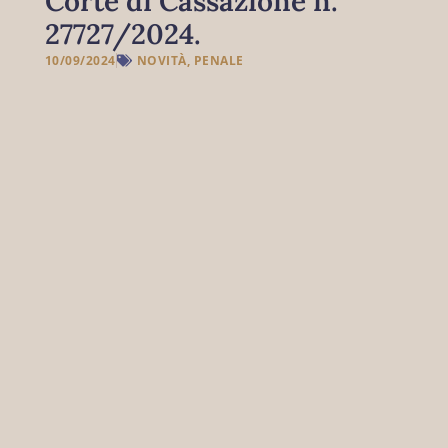
Corte di Cassazione n.
27727/2024.
10/09/2024
NOVITÀ
,
PENALE