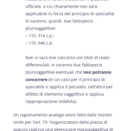
ufficiale, a cui chiaramente non sarà
applicabile in forza del principio di specialità
Vi saranno, quindi, due fattispecie
plurisoggettive:
– 110, 314 c.p.;
– 110, 646 c.p.
Non vi sarà mai concorso con titoli di reato
differenziati, vi saranno due fattispecie
plurisoggettive eventuali che
non potranno
concorrere
(in un caso per il principio di
specialità si applica il peculato, nell’altro per
difetto di elemento soggettivo si applica
l’appropriazione indebita).
Un ragionamento analogo viene fatto dalle Sezioni
Unite per l’art. 73: l’organizzatore della piazza di
spaccio realizza una detenzione monosoggettiva di