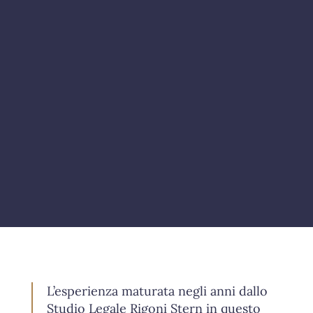
L’esperienza maturata negli anni dallo
Studio Legale Rigoni Stern in questo