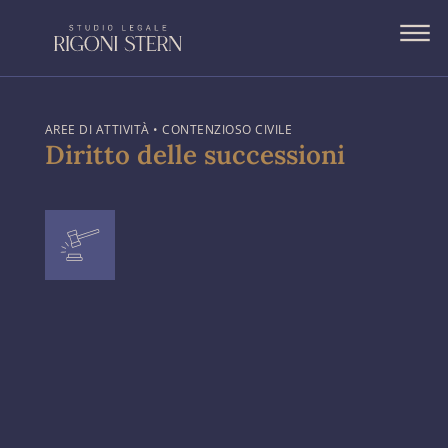
Vai
al
contenuto
AREE DI ATTIVITÀ • CONTENZIOSO CIVILE
Diritto delle successioni